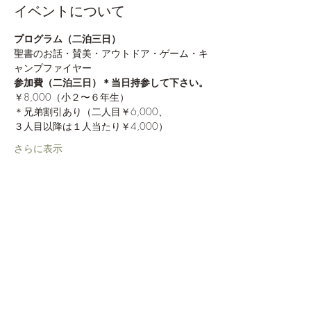
イベントについて
プログラム（二泊三日）
聖書のお話・賛美・アウトドア・ゲーム・キ
ャンプファイヤー
参加費（二泊三日）＊当日持参して下さい。
￥8,000（小２〜６年生）
＊兄弟割引あり（二人目￥6,000、
３人目以降は１人当たり￥4,000）
さらに表示
このイベントをシェア